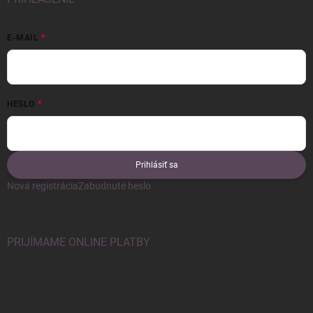
E-MAIL
HESLO
Prihlásiť sa
Nová registrácia
Zabudnuté heslo
PRIJÍMAME ONLINE PLATBY