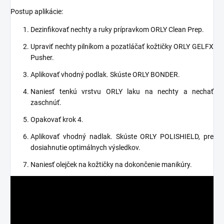
Postup aplikácie:
Dezinfikovať nechty a ruky prípravkom ORLY Clean Prep.
Upraviť nechty pilníkom a pozatláčať kožtičky ORLY GELFX
Pusher.
Aplikovať vhodný podlak. Skúste ORLY BONDER.
Naniesť tenkú vrstvu ORLY laku na nechty a nechať
zaschnúť.
Opakovať krok 4.
Aplikovať vhodný nadlak. Skúste ORLY POLISHIELD, pre
dosiahnutie optimálnych výsledkov.
Naniesť olejček na kožtičky na dokončenie manikúry.