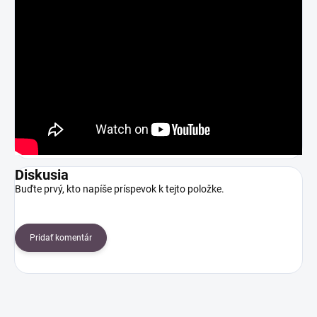
Diskusia
Buďte prvý, kto napíše príspevok k tejto položke.
Pridať komentár