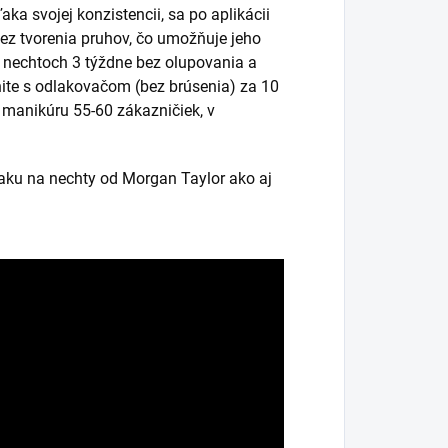
ka svojej konzistencii, sa po aplikácii
bez tvorenia pruhov, čo umožňuje jeho
a nechtoch 3 týždne bez olupovania a
ite s odlakovačom (bez brúsenia) za 10
k manikúru 55-60 zákazničiek, v
laku na nechty od Morgan Taylor ako aj