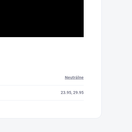
Neutrálne
23.95, 29.95