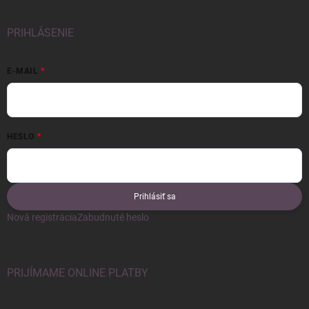
PRIHLÁSENIE
E-MAIL
HESLO
Prihlásiť sa
Nová registrácia
Zabudnuté heslo
PRIJÍMAME ONLINE PLATBY