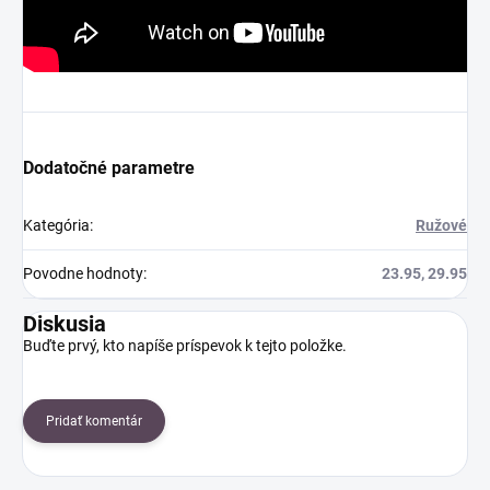
Dodatočné parametre
Kategória
:
Ružové
Povodne hodnoty
:
23.95, 29.95
Diskusia
Buďte prvý, kto napíše príspevok k tejto položke.
Pridať komentár