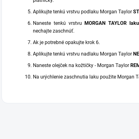
platničky.
Aplikujte tenkú vrstvu podlaku Morgan Taylor
ST
Naneste tenkú vrstvu
MORGAN TAYLOR lak
nechajte zaschnúť.
Ak je potrebné opakujte krok 6.
Aplikujte tenkú vrstvu nadlaku Morgan Taylor
NE
Naneste olejček na kožtičky - Morgan Taylor
REM
Na urýchlenie zaschnutia laku použite Morgan T