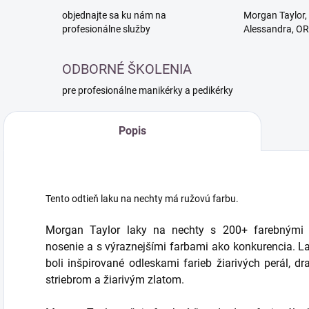
objednajte sa ku nám na
Morgan Taylor, 
profesionálne služby
Alessandra, O
ODBORNÉ ŠKOLENIA
pre profesionálne manikérky a pedikérky
Popis
Tento odtieň laku na nechty má ružovú farbu.
Morgan Taylor laky na nechty s 200+ farebnými od
nosenie a s výraznejšími farbami ako konkurencia. L
boli inšpirované odleskami farieb žiarivých perál, 
striebrom a žiarivým zlatom.