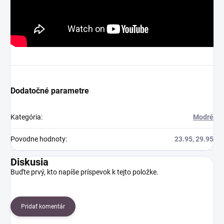
Dodatočné parametre
Kategória
:
Modré
Povodne hodnoty
:
23.95, 29.95
Diskusia
Buďte prvý, kto napíše príspevok k tejto položke.
Pridať komentár