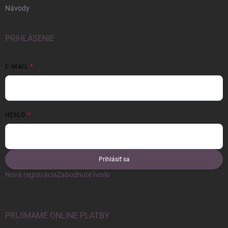
Návody
PRIHLÁSENIE
E-MAIL
HESLO
Prihlásiť sa
Nová registrácia
Zabudnuté heslo
PRIJÍMAME ONLINE PLATBY