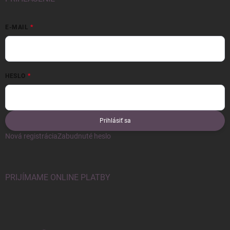
E-MAIL
HESLO
Prihlásiť sa
Nová registrácia
Zabudnuté heslo
PRIJÍMAME ONLINE PLATBY