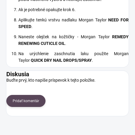
Ak je potrebné opakujte krok 6.
Aplikujte tenkú vrstvu nadlaku Morgan Taylor
NEED FOR
SPEED
.
Naneste olejček na kožtičky - Morgan Taylor
REMEDY
RENEWING CUTICLE OIL
.
Na urýchlenie zaschnutia laku použite Morgan
Taylor
QUICK DRY NAIL DROPS/SPRAY
.
Diskusia
Buďte prvý, kto napíše príspevok k tejto položke.
Pridať komentár