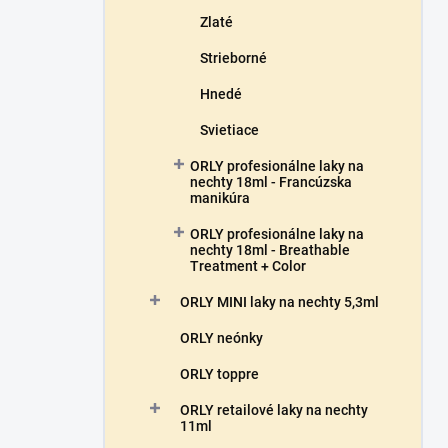
Zlaté
Strieborné
Hnedé
Svietiace
ORLY profesionálne laky na
nechty 18ml - Francúzska
manikúra
ORLY profesionálne laky na
nechty 18ml - Breathable
Treatment + Color
ORLY MINI laky na nechty 5,3ml
ORLY neónky
ORLY toppre
ORLY retailové laky na nechty
11ml