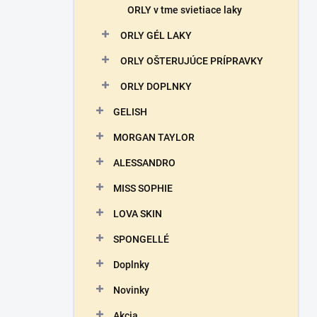
ORLY v tme svietiace laky
ORLY GÉL LAKY
ORLY OŠTERUJÚCE PRÍPRAVKY
ORLY DOPLNKY
GELISH
MORGAN TAYLOR
ALESSANDRO
MISS SOPHIE
LOVA SKIN
SPONGELLÉ
Doplnky
Novinky
Akcia