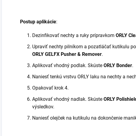
Postup aplikácie
:
Dezinfikovať nechty a ruky prípravkom
ORLY Cle
Upraviť nechty pilníkom a pozatláčať kutikulu 
ORLY GELFX Pusher & Remover
.
Aplikovať vhodný podlak. Skúste
ORLY Bonder
.
Naniesť tenkú vrstvu ORLY laku na nechty a nec
Opakovať krok 4.
Aplikovať vhodný nadlak. Skúste
ORLY Polishiel
výsledkov.
Naniesť olejček na kutikulu na dokončenie mani