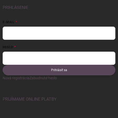
PRIHLÁSENIE
E-MAIL
HESLO
Prihlásiť sa
Nová registrácia
Zabudnuté heslo
PRIJÍMAME ONLINE PLATBY