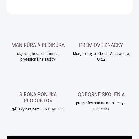
OPÝTAŤ SA
MANIKÚRA A PEDIKÚRA
PRÉMIOVÉ ZNAČKY
objednajte sa ku nám na
Morgan Taylor, Gelish, Alessandra,
profesionálne služby
ORLY
ŠIROKÁ PONUKA
ODBORNÉ ŠKOLENIA
PRODUKTOV
pre profesionálne manikérky a
pedikérky
gél laky bez hemi, DI-HEMI, TPO