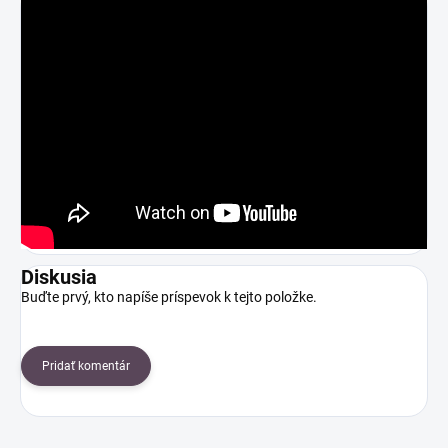
Diskusia
Buďte prvý, kto napíše príspevok k tejto položke.
Pridať komentár