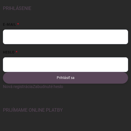
PRIHLÁSENIE
E-MAIL
HESLO
Prihlásiť sa
Nová registrácia
Zabudnuté heslo
PRIJÍMAME ONLINE PLATBY