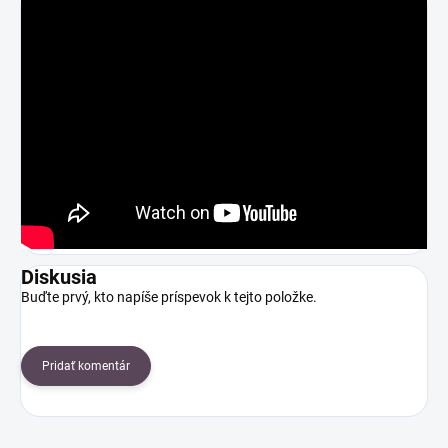
Diskusia
Buďte prvý, kto napíše príspevok k tejto položke.
Pridať komentár