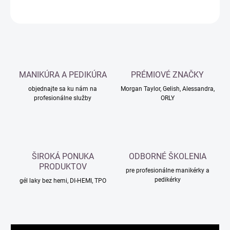
OPÝTAŤ SA
MANIKÚRA A PEDIKÚRA
PRÉMIOVÉ ZNAČKY
objednajte sa ku nám na
Morgan Taylor, Gelish, Alessandra,
profesionálne služby
ORLY
ŠIROKÁ PONUKA
ODBORNÉ ŠKOLENIA
PRODUKTOV
pre profesionálne manikérky a
pedikérky
gél laky bez hemi, DI-HEMI, TPO