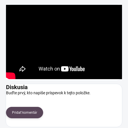
Diskusia
Buďte prvý, kto napíše príspevok k tejto položke.
Pridať komentár