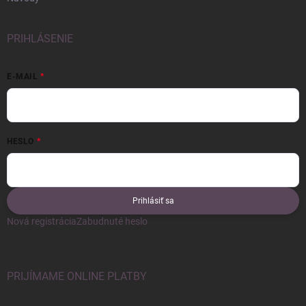
PRIHLÁSENIE
E-MAIL
HESLO
Prihlásiť sa
Nová registrácia
Zabudnuté heslo
PRIJÍMAME ONLINE PLATBY