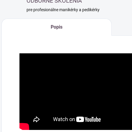
ODBORNÉ ŠKOLENIA
pre profesionálne manikérky a pedikérky
Popis