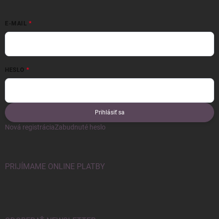
E-MAIL
HESLO
Prihlásiť sa
Nová registrácia
Zabudnuté heslo
PRIJÍMAME ONLINE PLATBY