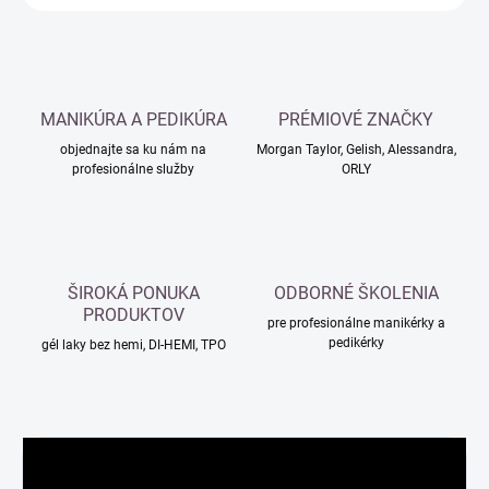
MANIKÚRA A PEDIKÚRA
PRÉMIOVÉ ZNAČKY
objednajte sa ku nám na
Morgan Taylor, Gelish, Alessandra,
profesionálne služby
ORLY
ŠIROKÁ PONUKA
ODBORNÉ ŠKOLENIA
PRODUKTOV
pre profesionálne manikérky a
pedikérky
gél laky bez hemi, DI-HEMI, TPO