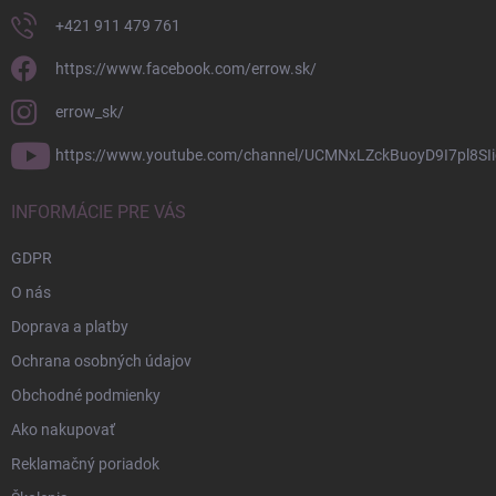
+421 911 479 761
https://www.facebook.com/errow.sk/
errow_sk/
https://www.youtube.com/channel/UCMNxLZckBuoyD9I7pl8SIi
INFORMÁCIE PRE VÁS
GDPR
O nás
Doprava a platby
Ochrana osobných údajov
Obchodné podmienky
Ako nakupovať
Reklamačný poriadok