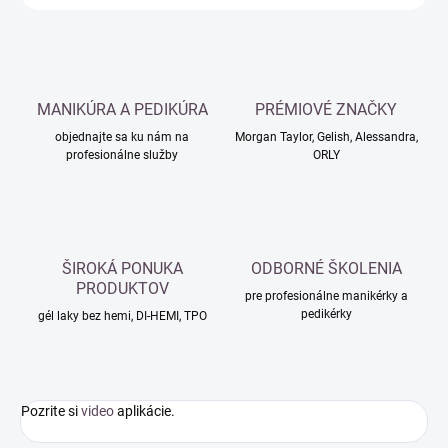
MANIKÚRA A PEDIKÚRA
PRÉMIOVÉ ZNAČKY
objednajte sa ku nám na
Morgan Taylor, Gelish, Alessandra,
profesionálne služby
ORLY
ŠIROKÁ PONUKA
ODBORNÉ ŠKOLENIA
PRODUKTOV
pre profesionálne manikérky a
pedikérky
gél laky bez hemi, DI-HEMI, TPO
Pozrite si
video
aplikácie.