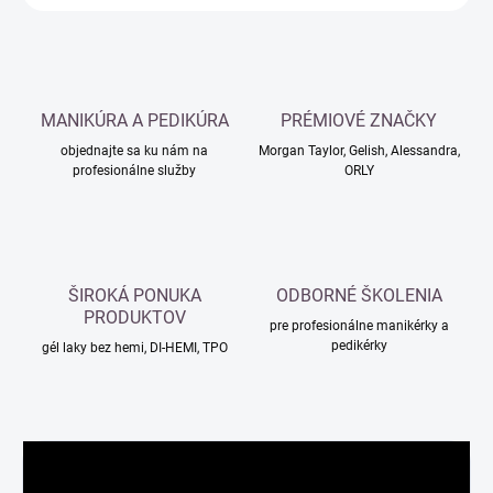
MANIKÚRA A PEDIKÚRA
PRÉMIOVÉ ZNAČKY
objednajte sa ku nám na
Morgan Taylor, Gelish, Alessandra,
profesionálne služby
ORLY
ŠIROKÁ PONUKA
ODBORNÉ ŠKOLENIA
PRODUKTOV
pre profesionálne manikérky a
pedikérky
gél laky bez hemi, DI-HEMI, TPO