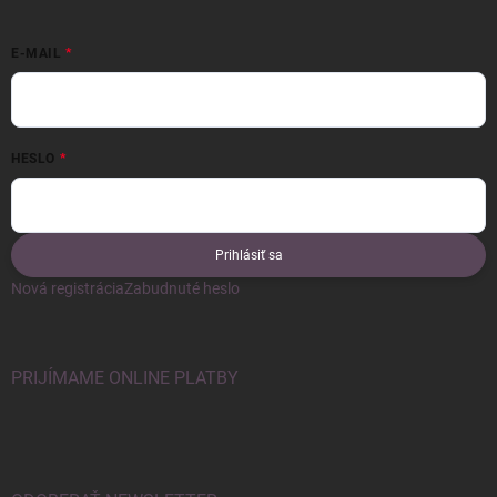
E-MAIL
HESLO
Prihlásiť sa
Nová registrácia
Zabudnuté heslo
PRIJÍMAME ONLINE PLATBY