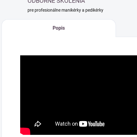
ODBORNÉ ŠKOLENIA
pre profesionálne manikérky a pedikérky
Popis