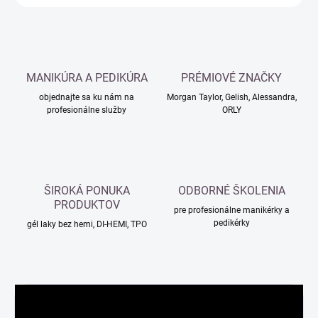
MANIKÚRA A PEDIKÚRA
PRÉMIOVÉ ZNAČKY
objednajte sa ku nám na
Morgan Taylor, Gelish, Alessandra,
profesionálne služby
ORLY
ŠIROKÁ PONUKA
ODBORNÉ ŠKOLENIA
PRODUKTOV
pre profesionálne manikérky a
pedikérky
gél laky bez hemi, DI-HEMI, TPO