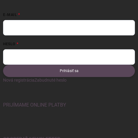
E-MAIL
HESLO
Prihlásiť sa
Nová registrácia
Zabudnuté heslo
PRIJÍMAME ONLINE PLATBY