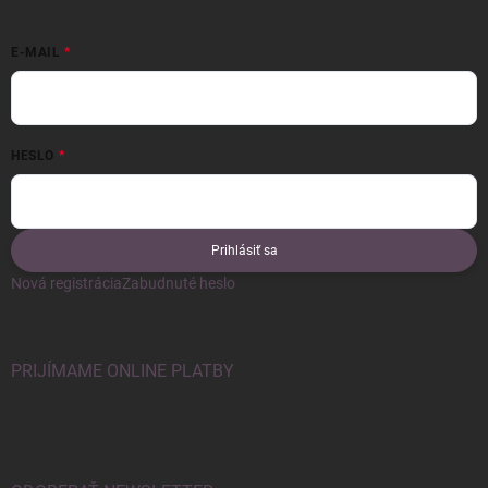
E-MAIL
HESLO
Prihlásiť sa
Nová registrácia
Zabudnuté heslo
PRIJÍMAME ONLINE PLATBY