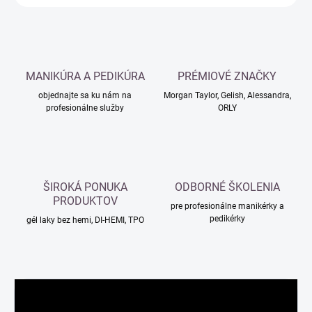
MANIKÚRA A PEDIKÚRA
PRÉMIOVÉ ZNAČKY
objednajte sa ku nám na
Morgan Taylor, Gelish, Alessandra,
profesionálne služby
ORLY
ŠIROKÁ PONUKA
ODBORNÉ ŠKOLENIA
PRODUKTOV
pre profesionálne manikérky a
pedikérky
gél laky bez hemi, DI-HEMI, TPO