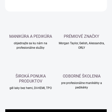
OPÝTAŤ SA
MANIKÚRA A PEDIKÚRA
PRÉMIOVÉ ZNAČKY
objednajte sa ku nám na
Morgan Taylor, Gelish, Alessandra,
profesionálne služby
ORLY
ŠIROKÁ PONUKA
ODBORNÉ ŠKOLENIA
PRODUKTOV
pre profesionálne manikérky a
pedikérky
gél laky bez hemi, DI-HEMI, TPO