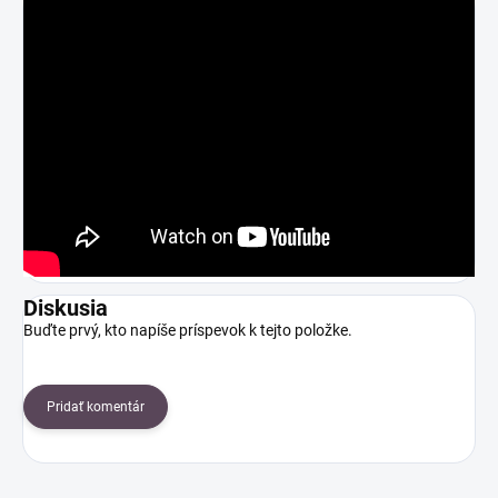
Diskusia
Buďte prvý, kto napíše príspevok k tejto položke.
Pridať komentár