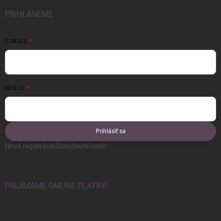
PRIHLÁSENIE
E-MAIL
HESLO
Prihlásiť sa
Nová registrácia
Zabudnuté heslo
PRIJÍMAME ONLINE PLATBY