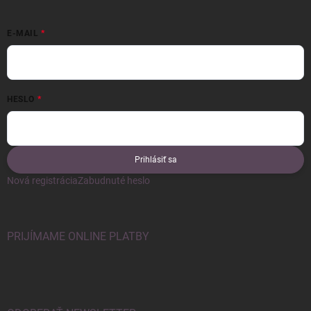
E-MAIL
HESLO
Prihlásiť sa
Nová registrácia
Zabudnuté heslo
PRIJÍMAME ONLINE PLATBY