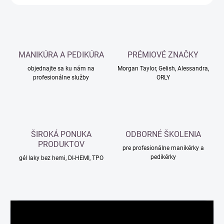
MANIKÚRA A PEDIKÚRA
PRÉMIOVÉ ZNAČKY
objednajte sa ku nám na
Morgan Taylor, Gelish, Alessandra,
profesionálne služby
ORLY
ŠIROKÁ PONUKA
ODBORNÉ ŠKOLENIA
PRODUKTOV
pre profesionálne manikérky a
pedikérky
gél laky bez hemi, DI-HEMI, TPO