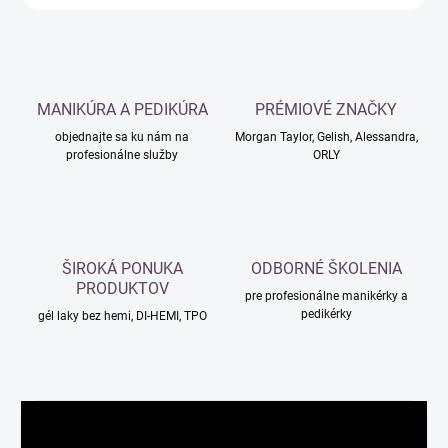
MANIKÚRA A PEDIKÚRA
PRÉMIOVÉ ZNAČKY
objednajte sa ku nám na
Morgan Taylor, Gelish, Alessandra,
profesionálne služby
ORLY
ŠIROKÁ PONUKA
ODBORNÉ ŠKOLENIA
PRODUKTOV
pre profesionálne manikérky a
pedikérky
gél laky bez hemi, DI-HEMI, TPO