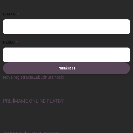
E-MAIL
HESLO
Prihlásiť sa
Nová registrácia
Zabudnuté heslo
PRIJÍMAME ONLINE PLATBY