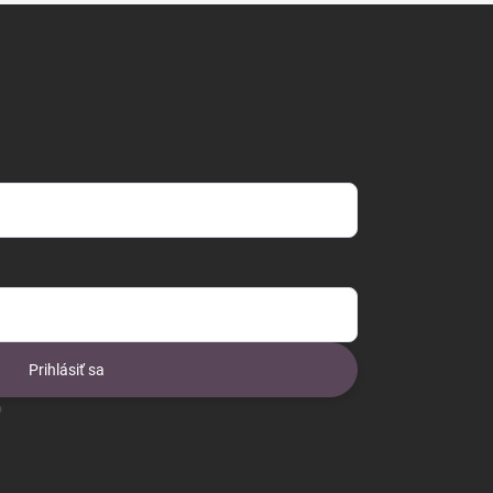
Prihlásiť sa
o