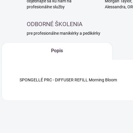
objednajte sa ku nám na
Morgan Taylor, 
profesionálne služby
Alessandra, O
ODBORNÉ ŠKOLENIA
pre profesionálne manikérky a pedikérky
Popis
SPONGELLÉ PRC - DIFFUSER REFILL Morning Bloom