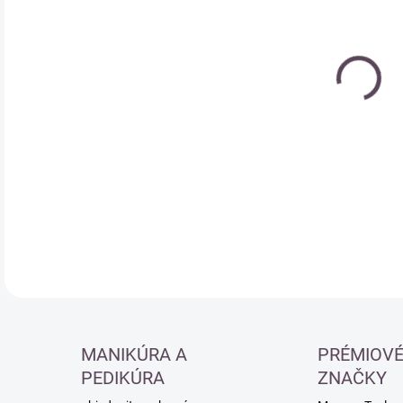
cena
DETA
MANIKÚRA A
PRÉMIOV
PEDIKÚRA
ZNAČKY