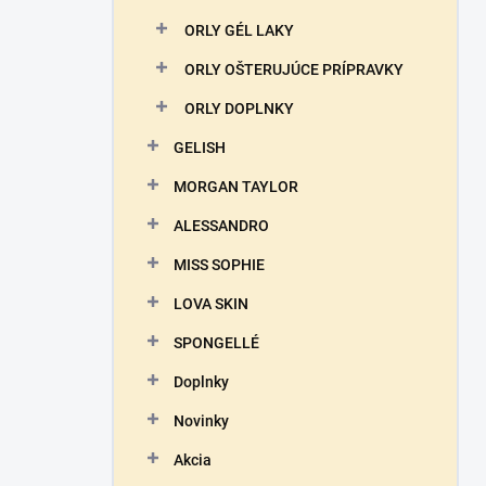
ORLY GÉL LAKY
ORLY OŠTERUJÚCE PRÍPRAVKY
ORLY DOPLNKY
GELISH
MORGAN TAYLOR
ALESSANDRO
MISS SOPHIE
LOVA SKIN
SPONGELLÉ
Doplnky
Novinky
Akcia