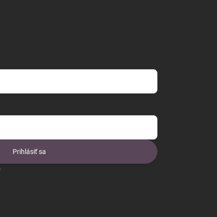
Prihlásiť sa
o