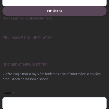
Prihlásiť sa
Nová registrácia
Zabudnuté heslo
PRIJÍMAME ONLINE PLATBY
ODOBERAŤ NEWSLETTER
Vložte svoj e-mail a my Vám budeme zasielať informácie o nových
produktoch na našom e-shope.
EMAIL