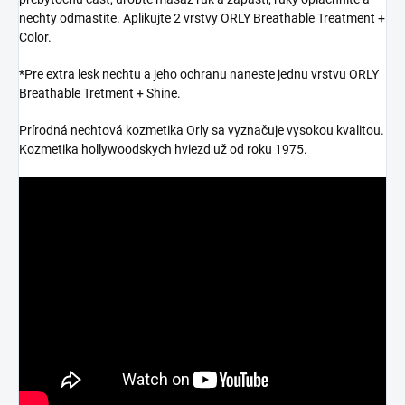
nechty odmastite. Aplikujte 2 vrstvy ORLY Breathable Treatment +
Color.
*Pre extra lesk nechtu a jeho ochranu naneste jednu vrstvu ORLY
Breathable Tretment + Shine.
Prírodná nechtová kozmetika Orly sa vyznačuje vysokou kvalitou.
Kozmetika hollywoodskych hviezd už od roku 1975.