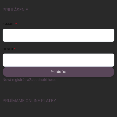
PRIHLÁSENIE
E-MAIL
HESLO
Prihlásiť sa
Nová registrácia
Zabudnuté heslo
PRIJÍMAME ONLINE PLATBY