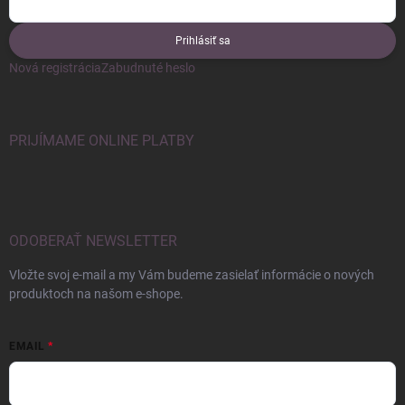
Prihlásiť sa
Nová registrácia
Zabudnuté heslo
PRIJÍMAME ONLINE PLATBY
ODOBERAŤ NEWSLETTER
Vložte svoj e-mail a my Vám budeme zasielať informácie o nových
produktoch na našom e-shope.
EMAIL