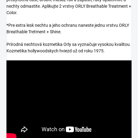
nechty odmastite. Aplikujte 2 vrstvy ORLY Breathable Treatment +
Color.
*Pre extra lesk nechtu a jeho ochranu naneste jednu vrstvu ORLY
Breathable Tretment + Shine.
Prírodná nechtová kozmetika Orly sa vyznačuje vysokou kvalitou.
Kozmetika hollywoodskych hviezd už od roku 1975.