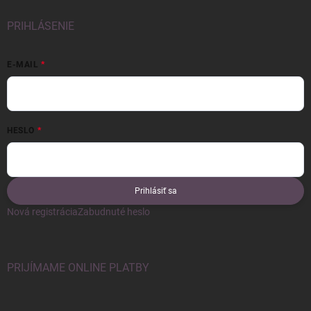
PRIHLÁSENIE
E-MAIL
HESLO
Prihlásiť sa
Nová registrácia
Zabudnuté heslo
PRIJÍMAME ONLINE PLATBY