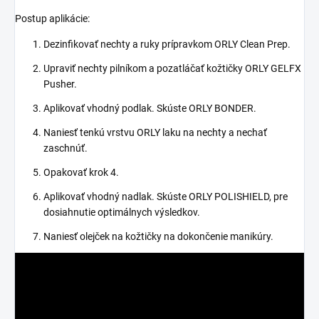
Postup aplikácie:
Dezinfikovať nechty a ruky prípravkom ORLY Clean Prep.
Upraviť nechty pilníkom a pozatláčať kožtičky ORLY GELFX
Pusher.
Aplikovať vhodný podlak. Skúste ORLY BONDER.
Naniesť tenkú vrstvu ORLY laku na nechty a nechať
zaschnúť.
Opakovať krok 4.
Aplikovať vhodný nadlak. Skúste ORLY POLISHIELD, pre
dosiahnutie optimálnych výsledkov.
Naniesť olejček na kožtičky na dokončenie manikúry.