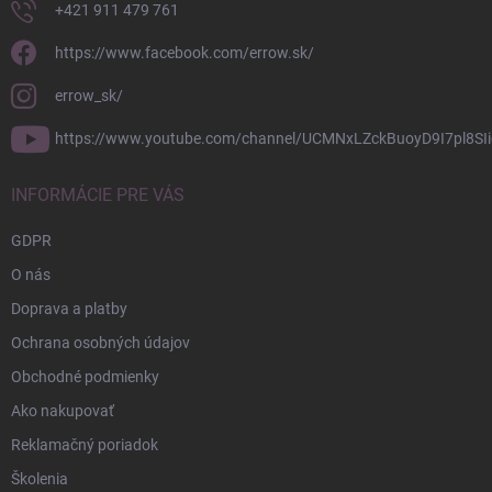
+421 911 479 761
https://www.facebook.com/errow.sk/
errow_sk/
https://www.youtube.com/channel/UCMNxLZckBuoyD9I7pl8SIi
INFORMÁCIE PRE VÁS
GDPR
O nás
Doprava a platby
Ochrana osobných údajov
Obchodné podmienky
Ako nakupovať
Reklamačný poriadok
Školenia