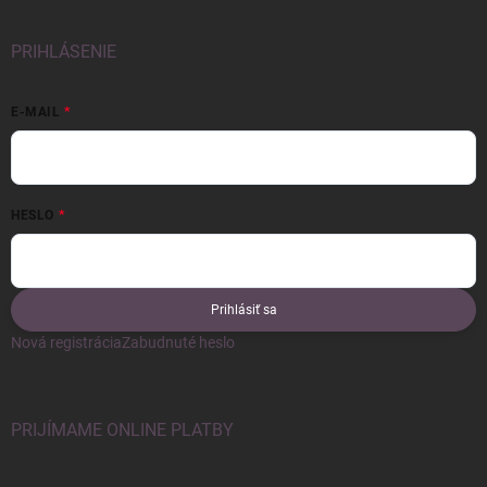
PRIHLÁSENIE
E-MAIL
HESLO
Prihlásiť sa
Nová registrácia
Zabudnuté heslo
PRIJÍMAME ONLINE PLATBY