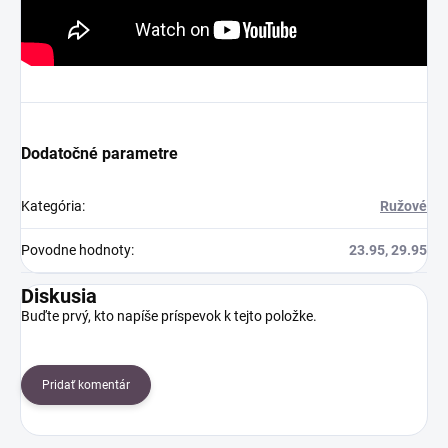
Dodatočné parametre
Kategória
:
Ružové
Povodne hodnoty
:
23.95, 29.95
Diskusia
Buďte prvý, kto napíše príspevok k tejto položke.
Pridať komentár