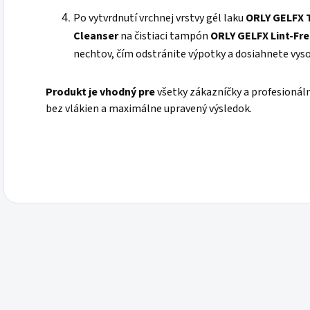
Po vytvrdnutí vrchnej vrstvy gél laku
ORLY GELFX 
Cleanser
na čistiaci tampón
ORLY GELFX Lint-Fr
nechtov, čím odstránite výpotky a dosiahnete vysok
Produkt je vhodný pre
všetky zákazníčky a profesionáln
bez vlákien a maximálne upravený výsledok.