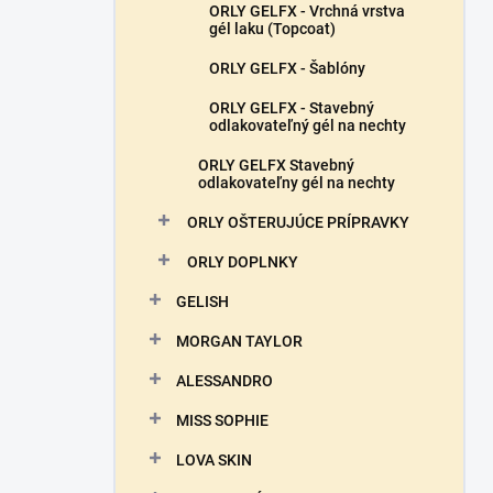
ORLY GELFX - Vrchná vrstva
gél laku (Topcoat)
ORLY GELFX - Šablóny
ORLY GELFX - Stavebný
odlakovateľný gél na nechty
ORLY GELFX Stavebný
odlakovateľny gél na nechty
ORLY OŠTERUJÚCE PRÍPRAVKY
ORLY DOPLNKY
GELISH
MORGAN TAYLOR
ALESSANDRO
MISS SOPHIE
LOVA SKIN