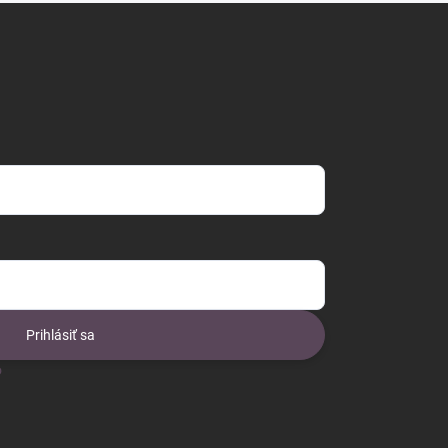
Prihlásiť sa
o