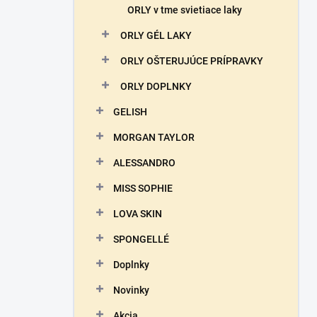
ORLY v tme svietiace laky
ORLY GÉL LAKY
ORLY OŠTERUJÚCE PRÍPRAVKY
ORLY DOPLNKY
GELISH
MORGAN TAYLOR
ALESSANDRO
MISS SOPHIE
LOVA SKIN
SPONGELLÉ
Doplnky
Novinky
Akcia