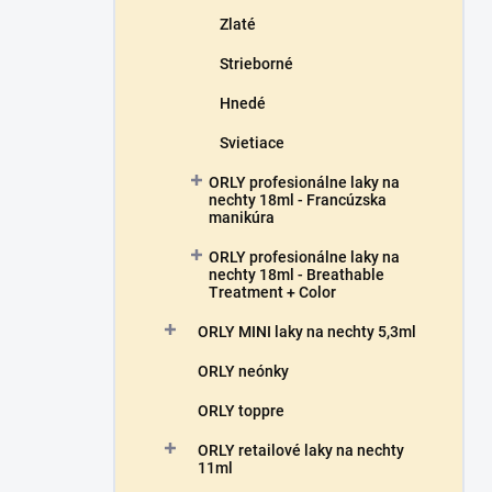
Zlaté
Strieborné
Hnedé
Svietiace
ORLY profesionálne laky na
nechty 18ml - Francúzska
manikúra
ORLY profesionálne laky na
nechty 18ml - Breathable
Treatment + Color
ORLY MINI laky na nechty 5,3ml
ORLY neónky
ORLY toppre
ORLY retailové laky na nechty
11ml