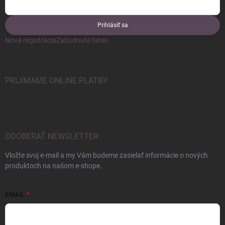
Prihlásiť sa
Nová registrácia
Zabudnuté heslo
PRIJÍMAME ONLINE PLATBY
ODOBERAŤ NEWSLETTER
Vložte svoj e-mail a my Vám budeme zasielať informácie o nových
produktoch na našom e-shope.
EMAIL