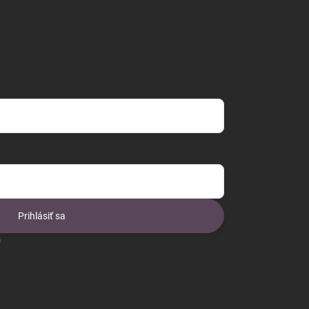
Prihlásiť sa
o