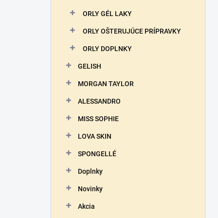
ORLY GÉL LAKY
ORLY OŠTERUJÚCE PRÍPRAVKY
ORLY DOPLNKY
GELISH
MORGAN TAYLOR
ALESSANDRO
MISS SOPHIE
LOVA SKIN
SPONGELLÉ
Doplnky
Novinky
Akcia