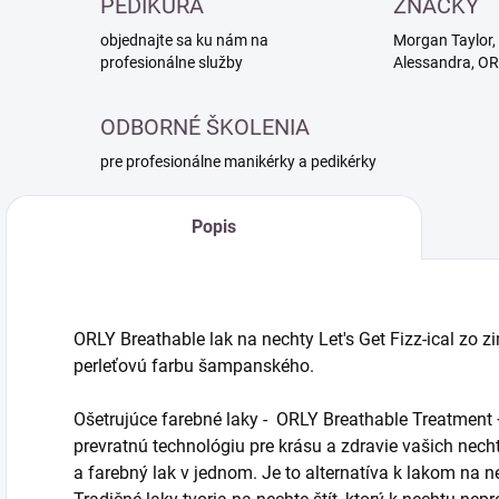
PEDIKÚRA
ZNAČKY
objednajte sa ku nám na
Morgan Taylor, 
profesionálne služby
Alessandra, O
ODBORNÉ ŠKOLENIA
pre profesionálne manikérky a pedikérky
Popis
ORLY Breathable lak na nechty Let's Get Fizz-ical zo z
perleťovú farbu šampanského.
Ošetrujúce farebné laky - ORLY Breathable Treatment 
prevratnú technológiu pre krásu a zdravie vašich nech
a farebný lak v jednom. Je to alternatíva k lakom na 