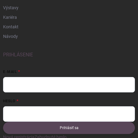
Výstavy
Kariéra
Kontakt
Návody
PRIHLÁSENIE
E-MAIL
HESLO
Prihlásiť sa
Nová registrácia
Zabudnuté heslo