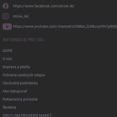
https://www.facebook.com/errow.sk/
errow_sk/
https://www.youtube.com/channel/UCMNxLZckBuoyD9I7pl8SIi
INFORMÁCIE PRE VÁS
GDPR
O nás
Doprava a platby
Ochrana osobných údajov
Obchodné podmienky
Ako nakupovať
Reklamačný poriadok
Školenia
ORLY v DM DROGERIE MARKT