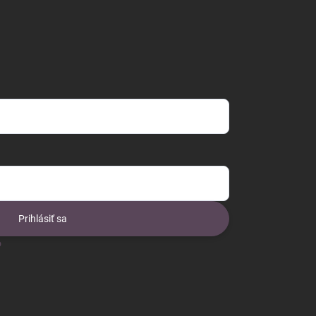
Prihlásiť sa
o