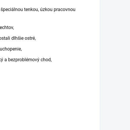
 špeciálnou tenkou, úzkou pracovnou
echtov,
tali dlhšie ostré,
 uchopenie,
ký a bezproblémový chod,