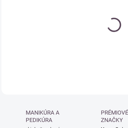
cena
DETA
MANIKÚRA A
PRÉMIOV
PEDIKÚRA
ZNAČKY