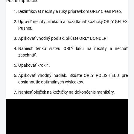
Postup aplikácie:
Dezinfikovať nechty a ruky prípravkom ORLY Clean Prep.
Upraviť nechty pilníkom a pozatláčať kožtičky ORLY GELFX
Pusher.
Aplikovať vhodný podlak. Skúste ORLY BONDER.
Naniesť tenkú vrstvu ORLY laku na nechty a nechať
zaschnúť.
Opakovať krok 4.
Aplikovať vhodný nadlak. Skúste ORLY POLISHIELD, pre
dosiahnutie optimálnych výsledkov.
Naniesť olejček na kožtičky na dokončenie manikúry.