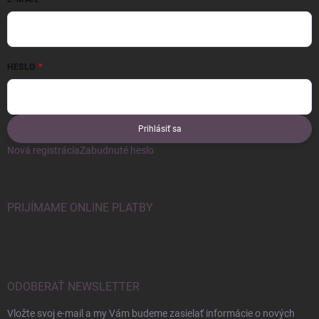
HESLO
Prihlásiť sa
Nová registrácia
Zabudnuté heslo
PRIJÍMAME ONLINE PLATBY
ODOBERAŤ NEWSLETTER
Vložte svoj e-mail a my Vám budeme zasielať informácie o nových