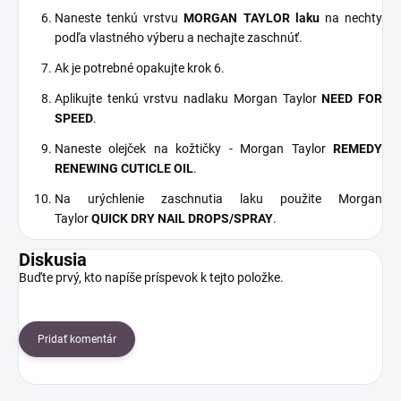
Naneste tenkú vrstvu
MORGAN TAYLOR laku
na nechty
podľa vlastného výberu a nechajte zaschnúť.
Ak je potrebné opakujte krok 6.
Aplikujte tenkú vrstvu nadlaku Morgan Taylor
NEED FOR
SPEED
.
Naneste olejček na kožtičky - Morgan Taylor
REMEDY
RENEWING CUTICLE OIL
.
Na urýchlenie zaschnutia laku použite Morgan
Taylor
QUICK DRY NAIL DROPS/SPRAY
.
Diskusia
Buďte prvý, kto napíše príspevok k tejto položke.
Pridať komentár