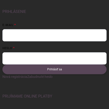
PRIHLÁSENIE
E-MAIL
HESLO
Prihlásiť sa
Nová registrácia
Zabudnuté heslo
PRIJÍMAME ONLINE PLATBY