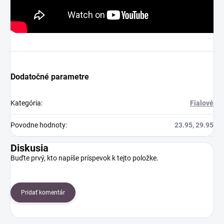
Dodatočné parametre
Kategória
:
Fialové
Povodne hodnoty
:
23.95, 29.95
Diskusia
Buďte prvý, kto napíše príspevok k tejto položke.
Pridať komentár