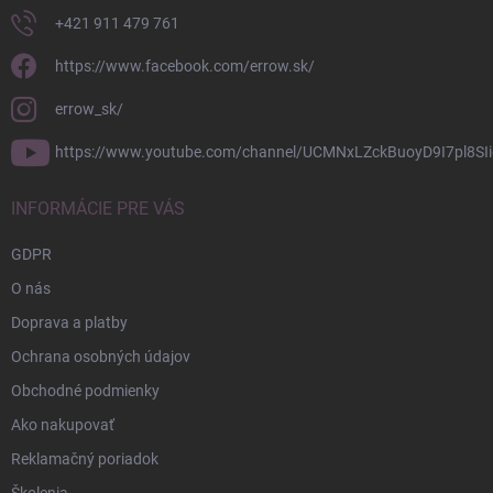
+421 911 479 761
https://www.facebook.com/errow.sk/
errow_sk/
https://www.youtube.com/channel/UCMNxLZckBuoyD9I7pl8SIi
INFORMÁCIE PRE VÁS
GDPR
O nás
Doprava a platby
Ochrana osobných údajov
Obchodné podmienky
Ako nakupovať
Reklamačný poriadok