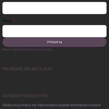
HESLO
Prihlásiť sa
Nová registrácia
Zabudnuté heslo
PRIJÍMAME ONLINE PLATBY
ODOBERAŤ NEWSLETTER
Vložte svoj e-mail a my Vám budeme zasielať informácie o nových