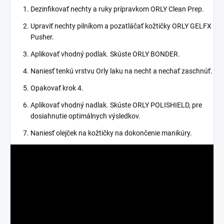
Dezinfikovať nechty a ruky prípravkom ORLY Clean Prep.
Upraviť nechty pilníkom a pozatláčať kožtičky ORLY GELFX
Pusher.
Aplikovať vhodný podlak. Skúste ORLY BONDER.
Naniesť tenkú vrstvu Orly laku na necht a nechať zaschnúť.
Opakovať krok 4.
Aplikovať vhodný nadlak. Skúste ORLY POLISHIELD, pre
dosiahnutie optimálnych výsledkov.
Naniesť olejček na kožtičky na dokončenie manikúry.