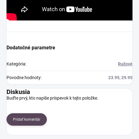
Dodatočné parametre
Kategória
:
Ružové
Povodne hodnoty
:
23.95, 29.95
Diskusia
Buďte prvý, kto napíše príspevok k tejto položke.
Pridať komentár