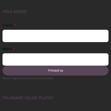
PRIHLÁSENIE
E-MAIL
HESLO
Prihlásiť sa
Nová registrácia
Zabudnuté heslo
PRIJÍMAME ONLINE PLATBY