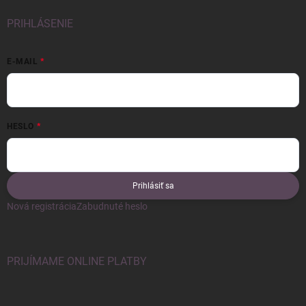
PRIHLÁSENIE
E-MAIL
HESLO
Prihlásiť sa
Nová registrácia
Zabudnuté heslo
PRIJÍMAME ONLINE PLATBY