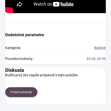
Dodatočné parametre
Kategória
:
Ružové
Povodne hodnoty
:
23.95, 29.95
Diskusia
Buďte prvý, kto napíše príspevok k tejto položke.
Pridať komentár