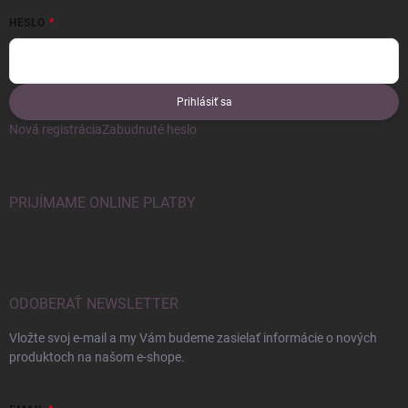
HESLO
Prihlásiť sa
Nová registrácia
Zabudnuté heslo
PRIJÍMAME ONLINE PLATBY
ODOBERAŤ NEWSLETTER
Vložte svoj e-mail a my Vám budeme zasielať informácie o nových
produktoch na našom e-shope.