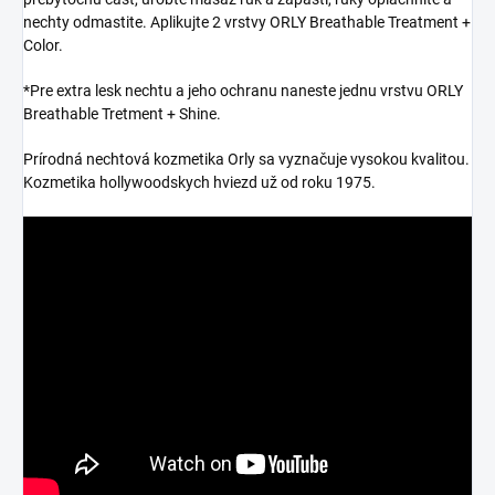
nechty odmastite. Aplikujte 2 vrstvy ORLY Breathable Treatment +
Color.
*Pre extra lesk nechtu a jeho ochranu naneste jednu vrstvu ORLY
Breathable Tretment + Shine.
Prírodná nechtová kozmetika Orly sa vyznačuje vysokou kvalitou.
Kozmetika hollywoodskych hviezd už od roku 1975.