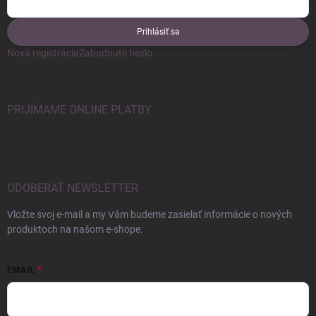
Prihlásiť sa
Nová registrácia
Zabudnuté heslo
PRIJÍMAME ONLINE PLATBY
ODOBERAŤ NEWSLETTER
Vložte svoj e-mail a my Vám budeme zasielať informácie o nových
produktoch na našom e-shope.
EMAIL