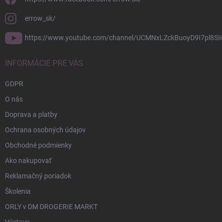
errow_sk/
https://www.youtube.com/channel/UCMNxLZckBuoyD9I7pl8SIi
INFORMÁCIE PRE VÁS
GDPR
O nás
Doprava a platby
Ochrana osobných údajov
Obchodné podmienky
Ako nakupovať
Reklamačný poriadok
Školenia
ORLY v DM DROGERIE MARKT