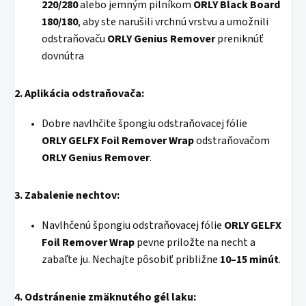
220/280
alebo jemným pilníkom
ORLY Black Board
180/180
, aby ste narušili vrchnú vrstvu a umožnili
odstraňovaču
ORLY Genius Remover
preniknúť
dovnútra
2. Aplikácia odstraňovača:
Dobre navlhčite špongiu odstraňovacej fólie
ORLY GELFX Foil Remover Wrap
odstraňovačom
ORLY Genius Remover
.
3. Zabalenie nechtov:
Navlhčenú špongiu odstraňovacej fólie
ORLY GELFX
Foil Remover Wrap
pevne priložte na necht a
zabaľte ju. Nechajte pôsobiť približne
10–15 minút
.
4. Odstránenie zmäknutého gél laku: