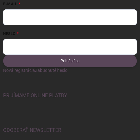
E-MAIL
HESLO
Prihlásiť sa
Nová registrácia
Zabudnuté heslo
PRIJÍMAME ONLINE PLATBY
ODOBERAŤ NEWSLETTER