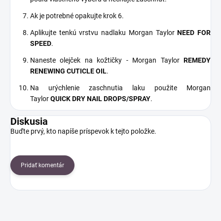
Ak je potrebné opakujte krok 6.
Aplikujte tenkú vrstvu nadlaku Morgan Taylor
NEED FOR
SPEED
.
Naneste olejček na kožtičky - Morgan Taylor
REMEDY
RENEWING CUTICLE OIL
.
Na urýchlenie zaschnutia laku použite Morgan
Taylor
QUICK DRY NAIL DROPS/SPRAY
.
Diskusia
Buďte prvý, kto napíše príspevok k tejto položke.
Pridať komentár