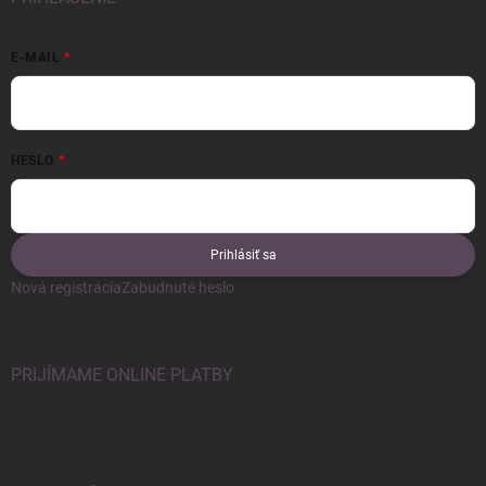
E-MAIL
HESLO
Prihlásiť sa
Nová registrácia
Zabudnuté heslo
PRIJÍMAME ONLINE PLATBY