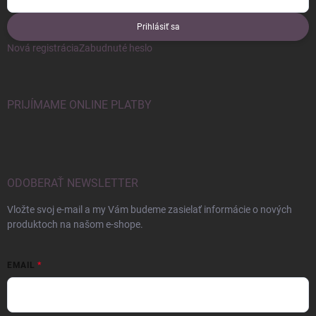
Prihlásiť sa
Nová registrácia
Zabudnuté heslo
PRIJÍMAME ONLINE PLATBY
ODOBERAŤ NEWSLETTER
Vložte svoj e-mail a my Vám budeme zasielať informácie o nových
produktoch na našom e-shope.
EMAIL