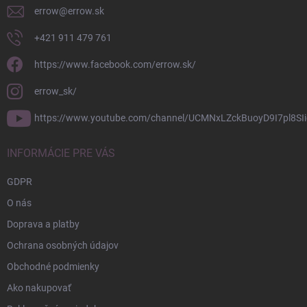
errow
@
errow.sk
+421 911 479 761
https://www.facebook.com/errow.sk/
errow_sk/
https://www.youtube.com/channel/UCMNxLZckBuoyD9I7pl8SIi
INFORMÁCIE PRE VÁS
GDPR
O nás
Doprava a platby
Ochrana osobných údajov
Obchodné podmienky
Ako nakupovať