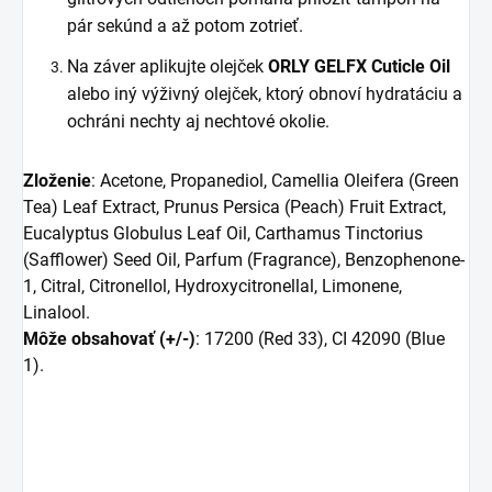
pár sekúnd a až potom zotrieť.
Na záver aplikujte olejček
ORLY GELFX Cuticle Oil
alebo iný výživný olejček, ktorý obnoví hydratáciu a
ochráni nechty aj nechtové okolie.
Zloženie
: Acetone, Propanediol, Camellia Oleifera (Green
Tea) Leaf Extract, Prunus Persica (Peach) Fruit Extract,
Eucalyptus Globulus Leaf Oil, Carthamus Tinctorius
(Safflower) Seed Oil, Parfum (Fragrance), Benzophenone-
1, Citral, Citronellol, Hydroxycitronellal, Limonene,
Linalool.
Môže obsahovať (+/-)
: 17200 (Red 33), CI 42090 (Blue
1).