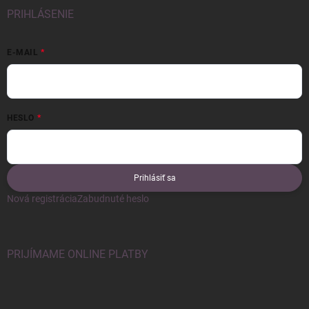
PRIHLÁSENIE
E-MAIL
HESLO
Prihlásiť sa
Nová registrácia
Zabudnuté heslo
PRIJÍMAME ONLINE PLATBY