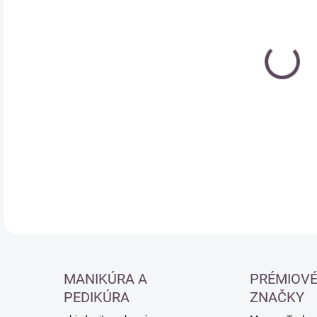
cena
DETA
MANIKÚRA A
PRÉMIOV
PEDIKÚRA
ZNAČKY